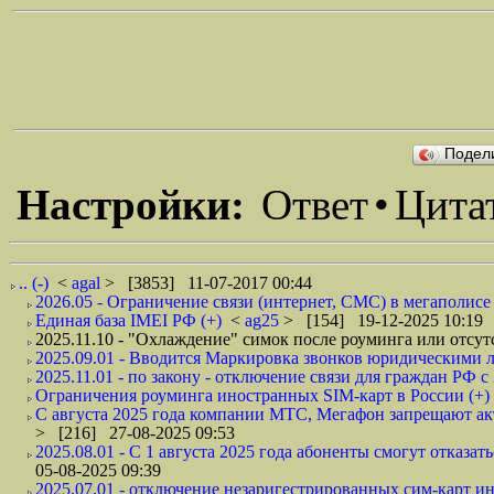
Подел
Настройки:
Ответ
•
Цита
.. (-)
<
agal
> [3853] 11-07-2017 00:44
2026.05 - Ограничение связи (интернет, СМС) в мегаполисе 
Единая база IMEI РФ (+)
<
ag25
> [154] 19-12-2025 10:19
2025.11.10 - "Охлаждение" симок после роуминга или отсутс
2025.09.01 - Вводится Маркировка звонков юридическими л
2025.11.01 - по закону - отключение связи для граждан РФ с
Ограничения роуминга иностранных SIM-карт в России (+)
С августа 2025 года компании МТС, Мегафон запрещают ак
> [216] 27-08-2025 09:53
2025.08.01 - С 1 августа 2025 года абоненты смогут отказа
05-08-2025 09:39
2025.07.01 - отключение незаригестрированных сим-карт ин