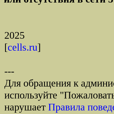
2025
[
cells.ru
]
---
Для обращения к админи
используйте "Пожаловать
нарушает
Правила повед