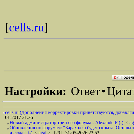
[
cells.ru
]
Подел
Настройки:
Ответ
•
Цита
cells.ru (Дополнения-корректировки приветствуются, добавляй
01-2017 21:36
Новый администратор третьего форума - AlexanderF (-)
<
ag
Обновления по форумам: "Барахолка будет скрыта. Остальны
и сюда." (-)
<
agal
> [29] 31-05-2026 23:53