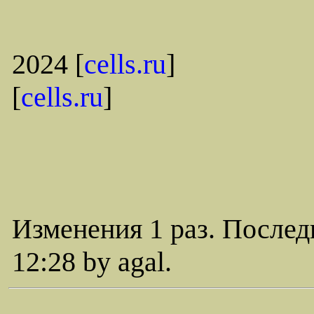
2024 [
cells.ru
]
[
cells.ru
]
Изменения 1 раз. Послед
12:28 by agal.