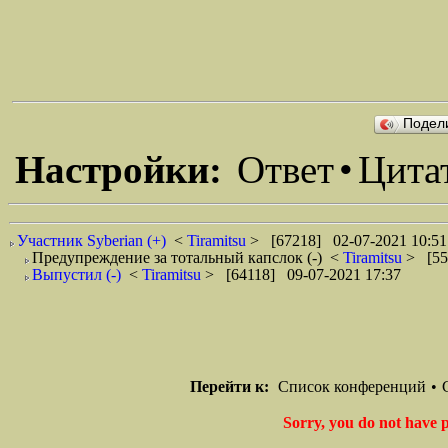
Подел
Настройки:
Ответ
•
Цита
Участник Syberian (+)
<
Tiramitsu
> [67218] 02-07-2021 10:51
Предупреждение за тотальный капслок (-)
<
Tiramitsu
> [55
Выпустил (-)
<
Tiramitsu
> [64118] 09-07-2021 17:37
Перейти к:
Список конференций
•
Sorry, you do not have p