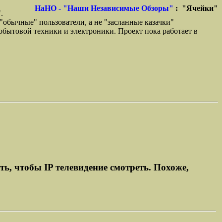
НaНО - "Наши Независимые Обзоры"
: "Ячейки"
.
"обычные" пользователи, а не "засланные казачки"
бытовой техники и электроники. Проект пока работает в
ь, чтобы IP телевидение смотреть. Похоже,