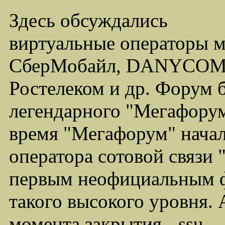
Здесь обсуждались
виртуальные операторы 
СберМобайл, DANYCOM,
Ростелеком и др. Форум 
легендарного "Мегафорума
время "Мегафорум" начал
оператора сотовой связи
первым неофициальным ф
такого высокого уровня.
момента закрытия - ssu