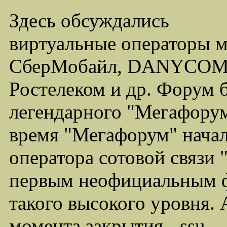
Здесь обсуждались
виртуальные операторы 
СберМобайл, DANYCOM,
Ростелеком и др. Форум 
легендарного "Мегафорума
время "Мегафорум" начал
оператора сотовой связи
первым неофициальным ф
такого высокого уровня.
момента закрытия - ssu