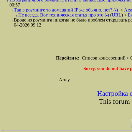
00:57
Так в роуминге то домашний IP же обычно, нет? (-)
<
Ars
Не всегда. Вот техническая статья про это (-)
(
URL
) <
Б
Вроде из роуминга никогда не было проблем открывать ро
04-2026 09:12
Перейти к:
Список конференций
•
Sorry, you do not have p
Array
Настройка 
This forum