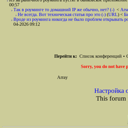
00:57
Так в роуминге то домашний IP же обычно, нет? (-)
<
Ars
Не всегда. Вот техническая статья про это (-)
(
URL
) <
Б
Вроде из роуминга никогда не было проблем открывать ро
04-2026 09:12
Перейти к:
Список конференций
•
Sorry, you do not have p
Array
Настройка 
This forum