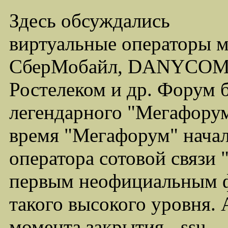
Здесь обсуждались
виртуальные операторы 
СберМобайл, DANYCOM,
Ростелеком и др. Форум 
легендарного "Мегафорума
время "Мегафорум" начал
оператора сотовой связи
первым неофициальным ф
такого высокого уровня.
момента закрытия - ssu