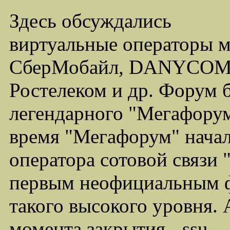
Здесь обсуждались
виртуальные операторы 
СберМобайл, DANYCOM,
Ростелеком и др. Форум 
легендарного "Мегафорума
время "Мегафорум" начал
оператора сотовой связи
первым неофициальным ф
такого высокого уровня.
момента закрытия - ssu