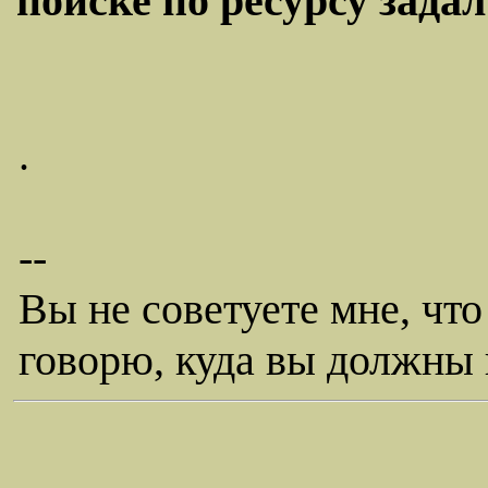
поиске по ресурсу задал
.
--
Вы не советуете мне, что 
говорю, куда вы должны 