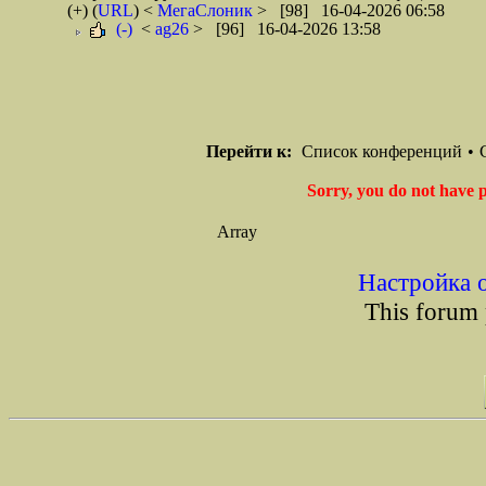
(+)
(
URL
) <
МегаСлоник
> [98] 16-04-2026 06:58
(-)
<
ag26
> [96] 16-04-2026 13:58
Перейти к:
Список конференций
•
Sorry, you do not have p
Array
Настройка 
This forum