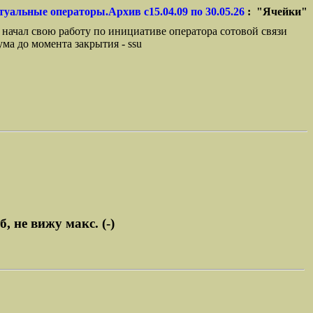
туальные операторы.Архив с15.04.09 по 30.05.26
: "Ячейки"
 начал свою работу по инициативе оператора сотовой связи
ма до момента закрытия - ssu
 не вижу макс. (-)