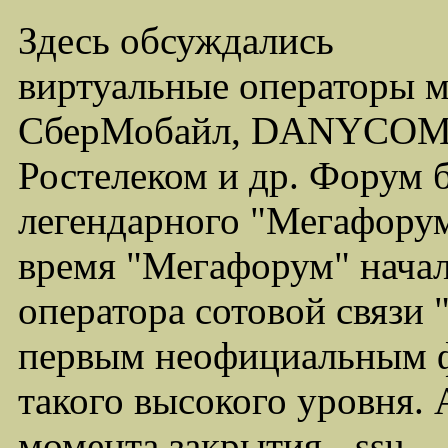
Здесь обсуждались
виртуальные операторы 
СберМобайл, DANYCOM,
Ростелеком и др. Форум 
легендарного "Мегафорума
время "Мегафорум" начал
оператора сотовой связи
первым неофициальным ф
такого высокого уровня.
момента закрытия - ssu