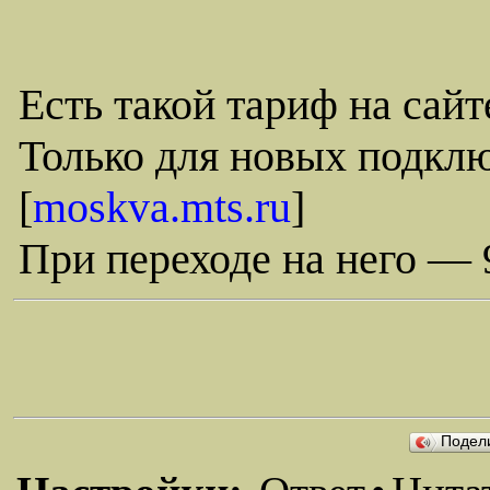
Есть такой тариф на сайт
Только для новых подклю
[
moskva.mts.ru
]
При переходе на него — 
Подел