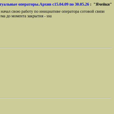
туальные операторы.Архив с15.04.09 по 30.05.26
: "Ячейки"
 начал свою работу по инициативе оператора сотовой связи
ма до момента закрытия - ssu