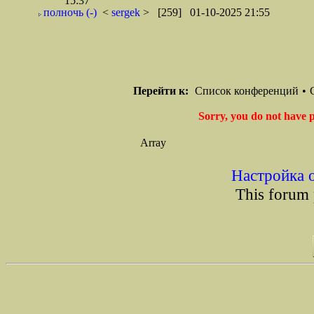
15:37
полночь (-)
<
sergek
> [259] 01-10-2025 21:55
Перейти к:
Список конференций
•
Sorry, you do not have p
Array
Настройка 
This forum