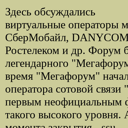
Здесь обсуждались
виртуальные операторы 
СберМобайл, DANYCOM,
Ростелеком и др. Форум 
легендарного "Мегафорума
время "Мегафорум" начал
оператора сотовой связи
первым неофициальным ф
такого высокого уровня.
момента закрытия - ssu