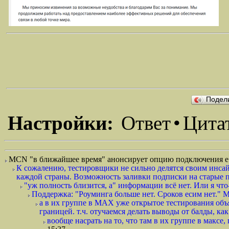
Подел
Настройки:
Ответ
•
Цита
MCN "в ближайшее время" анонсирует опцию подключения eS
К сожалению, тестировщики не сильно делятся своим инсайд
каждой страны. Возможность заливки подписки на старые пл
"уж полность близится, а" информации всё нет. Или я что
Поддержка: "Роуминга больше нет. Сроков есим нет." М
а в их группе в MAX уже открытое тестирования объя
границей. т.ч. отучаемся делать выводы от балды, ка
вообще насрать на то, что там в их группе в максе, 