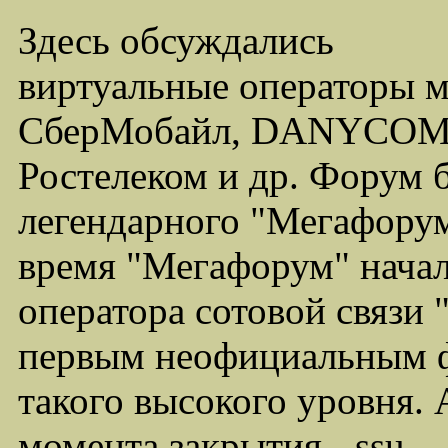
Здесь обсуждались
виртуальные операторы 
СберМобайл, DANYCOM,
Ростелеком и др. Форум 
легендарного "Мегафорума
время "Мегафорум" начал
оператора сотовой связи
первым неофициальным ф
такого высокого уровня.
момента закрытия - ssu