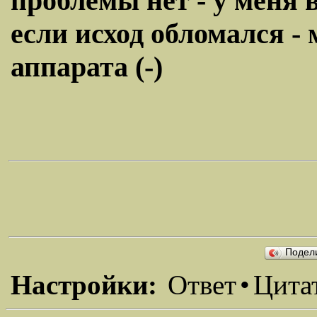
проблемы нет - у меня 
если исход обломался -
аппарата (-)
Подел
Настройки:
Ответ
•
Цита