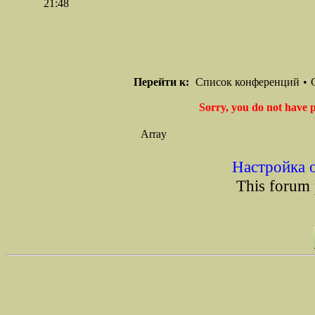
21:48
Перейти к:
Список конференций
•
Sorry, you do not have p
Array
Настройка 
This forum