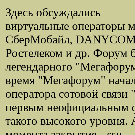
Здесь обсуждались
виртуальные операторы 
СберМобайл, DANYCOM,
Ростелеком и др. Форум 
легендарного "Мегафорума
время "Мегафорум" начал
оператора сотовой связи
первым неофициальным ф
такого высокого уровня.
момента закрытия - ssu