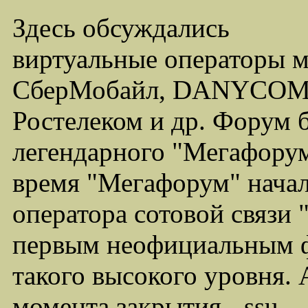
Здесь обсуждались
виртуальные операторы 
СберМобайл, DANYCOM,
Ростелеком и др. Форум 
легендарного "Мегафорума
время "Мегафорум" начал
оператора сотовой связи
первым неофициальным ф
такого высокого уровня.
момента закрытия - ssu