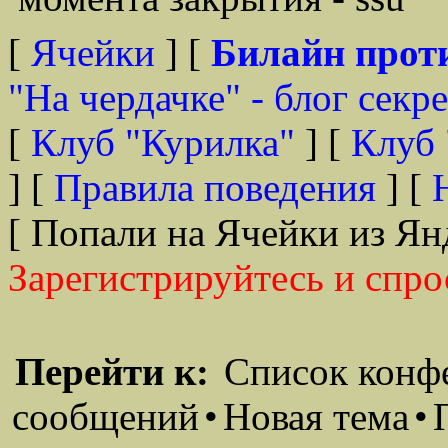
[
Ячейки
] [
Билайн прот
"На чердачке" - блог секр
[
Клуб "Курилка"
] [
Клуб 
] [
Правила поведения
] [
[ Попали на Ячейки из Ян
Зарегистрируйтесь и спро
Перейти к:
Список конф
сообщений
•
Новая тема
•