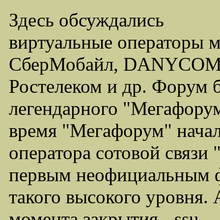
Здесь обсуждались
виртуальные операторы 
СберМобайл, DANYCOM,
Ростелеком и др. Форум 
легендарного "Мегафорума
время "Мегафорум" начал
оператора сотовой связи
первым неофициальным ф
такого высокого уровня.
момента закрытия - ssu