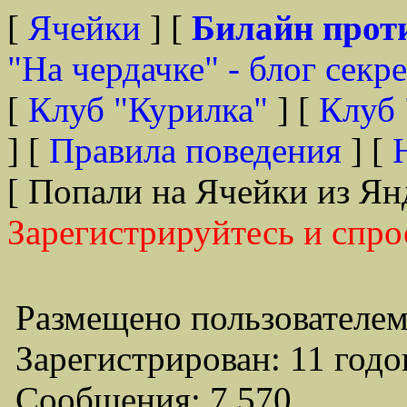
[
Ячейки
] [
Билайн прот
"На чердачке" - блог секр
[
Клуб "Курилка"
] [
Клуб 
] [
Правила поведения
] [
[ Попали на Ячейки из Ян
Зарегистрируйтесь и спро
Размещено пользователем
Зарегистрирован: 11 годо
Сообщения: 7,570