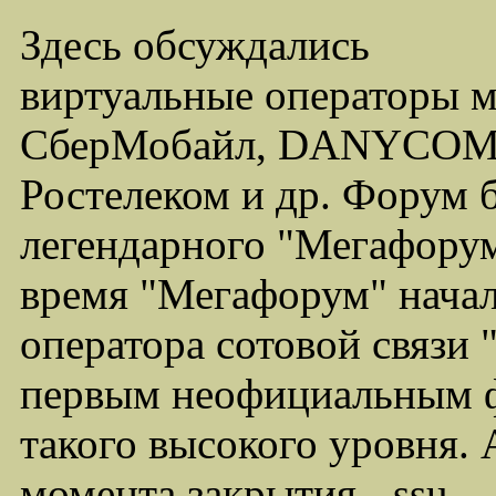
Здесь обсуждались
виртуальные операторы 
СберМобайл, DANYCOM,
Ростелеком и др. Форум 
легендарного "Мегафорума
время "Мегафорум" начал
оператора сотовой связи
первым неофициальным ф
такого высокого уровня.
момента закрытия - ssu