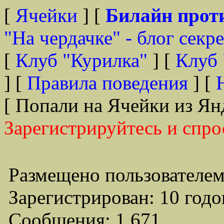
[
Ячейки
] [
Билайн прот
"На чердачке" - блог секр
[
Клуб "Курилка"
] [
Клуб 
] [
Правила поведения
] [
[ Попали на Ячейки из Ян
Зарегистрируйтесь и спро
Размещено пользователем
Зарегистрирован: 10 годо
Сообщения: 1,671