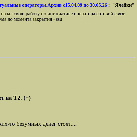
туальные операторы.Архив с15.04.09 по 30.05.26
: "Ячейки"
 начал свою работу по инициативе оператора сотовой связи
ма до момента закрытия - ssu
 на Т2. (+)
их-то безумных денег стоят....