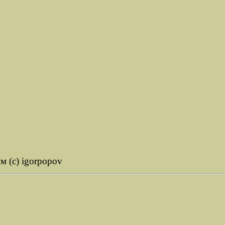
м (c) igorpopov