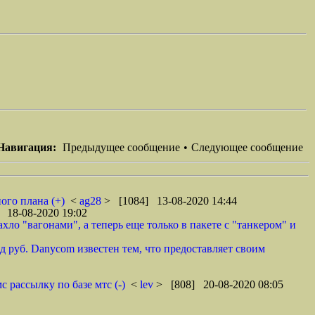
Навигация:
Предыдущее сообщение
•
Следующее сообщение
ого плана (+)
<
ag28
> [1084] 13-08-2020 14:44
 18-08-2020 19:02
ло "вагонами", а теперь еще только в пакете с "танкером" и
 руб. Danycom известен тем, что предоставляет своим
 рассылку по базе мтс (-)
<
lev
> [808] 20-08-2020 08:05