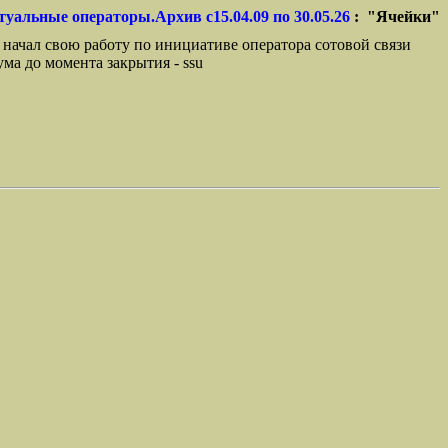
туальные операторы.Архив с15.04.09 по 30.05.26
: "Ячейки"
 начал свою работу по инициативе оператора сотовой связи
ма до момента закрытия - ssu