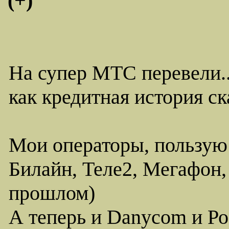
(+)
На супер МТС перевели..
как кредитная история с
Мои операторы, пользую
Билайн, Теле2, Мегафон,
прошлом)
А теперь и Danycom и Ро