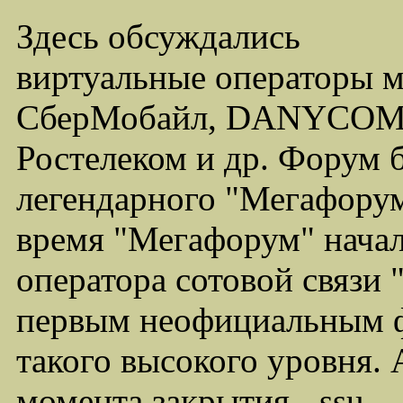
Здесь обсуждались
виртуальные операторы 
СберМобайл, DANYCOM,
Ростелеком и др. Форум 
легендарного "Мегафорума
время "Мегафорум" начал
оператора сотовой связи
первым неофициальным ф
такого высокого уровня.
момента закрытия - ssu