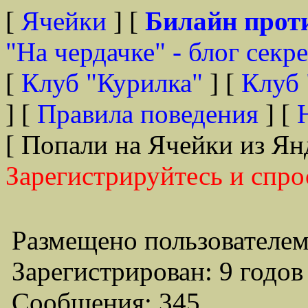
[
Ячейки
] [
Билайн прот
"На чердачке" - блог секр
[
Клуб "Курилка"
] [
Клуб 
] [
Правила поведения
] [
[ Попали на Ячейки из Ян
Зарегистрируйтесь и спро
Размещено пользователем
Зарегистрирован: 9 годов
Сообщения: 345