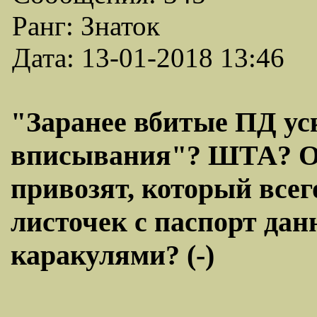
Ранг: Знаток
Дата: 13-01-2018 13:46
"Заранее вбитые ПД ус
вписывания"? ШТА? Он
привозят, который всег
листочек с паспорт да
каракулями? (-)