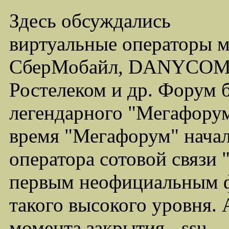
Здесь обсуждались
виртуальные операторы 
СберМобайл, DANYCOM,
Ростелеком и др. Форум 
легендарного "Мегафорума
время "Мегафорум" начал
оператора сотовой связи
первым неофициальным ф
такого высокого уровня.
момента закрытия - ssu