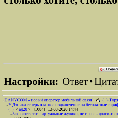
столько хотите, столько 
Подел
Настройки:
Ответ
•
Цита
DANYCOM – новый оператор мобильной связи!
(+) (Горя
У Дэника теперь платное подключение на бесплатные тариф
(+)
<
ag28
> [1084] 13-08-2020 14:44
Закроются эти виртуальные жулики, не иначе - долги-то не