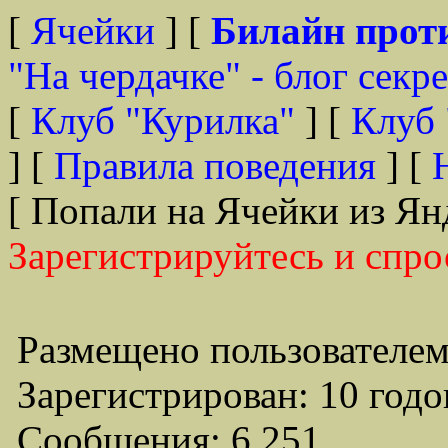
[
Ячейки
] [
Билайн прот
"На чердачке" - блог секр
[
Клуб "Курилка"
] [
Клуб 
] [
Правила поведения
] [
[ Попали на Ячейки из Ян
Зарегистрируйтесь и спро
Размещено пользователем
Зарегистрирован: 10 годо
Сообщения: 6,251