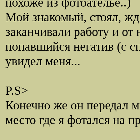
похоже из фотоателье..)
Мой знакомый, стоял, жд
заканчивали работу и от 
попавшийся негатив (с с
увидел меня...
P.S>
Конечно же он передал мн
место где я фотался на п