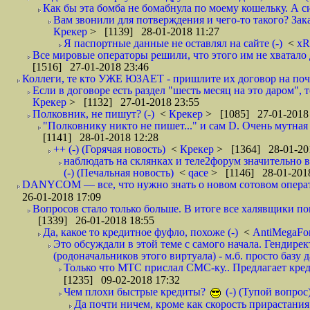
Как бы эта бомба не бомабнула по моему кошельку. А си
Вам звонили для потверждения и чего-то такого? Зака
Крекер
> [1139] 28-01-2018 11:27
Я паспортные данные не оставлял на сайте (-)
<
xR
Все мировые операторы решили, что этого им не хватало 
[1516] 27-01-2018 23:46
Коллеги, те кто УЖЕ ЮЗАЕТ - пришлите их договор на почту
Если в договоре есть раздел "шесть месяц на это даром", т
Крекер
> [1132] 27-01-2018 23:55
Полковник, не пишут? (-)
<
Крекер
> [1085] 27-01-2018
"Полковнику никто не пишет..." и сам D. Очень мутная
[1141] 28-01-2018 12:28
++ (-) (Горячая новость)
<
Крекер
> [1364] 28-01-20
наблюдать на склянках и теле2форум значительно в
(-) (Печальная новость)
<
qace
> [1146] 28-01-2018
DANYCOM — все, что нужно знать о новом сотовом опера
26-01-2018 17:09
Вопросов стало только больше. В итоге все халявщики по
[1339] 26-01-2018 18:55
Да, какое то кредитное фуфло, похоже (-)
<
AntiMegaF
Это обсуждали в этой теме с самого начала. Гендире
(родоначальников этого виртуала) - м.б. просто базу 
Только что МТС прислал СМС-ку.. Предлагает кре
[1235] 09-02-2018 17:32
Чем плохи быстрые кредиты?
(-) (Тупой вопрос
Да почти ничем, кроме как скорость прирастани