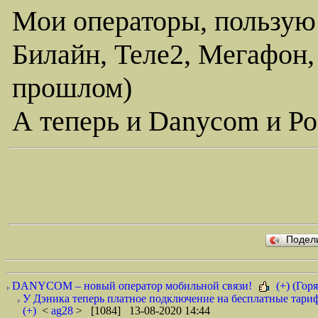
Мои операторы, пользую
Билайн, Теле2, Мегафон,
прошлом)
А теперь и Danycom и Ро
Подел
DANYCOM – новый оператор мобильной связи!
(+) (Горя
У Дэника теперь платное подключение на бесплатные тариф
(+)
<
ag28
> [1084] 13-08-2020 14:44