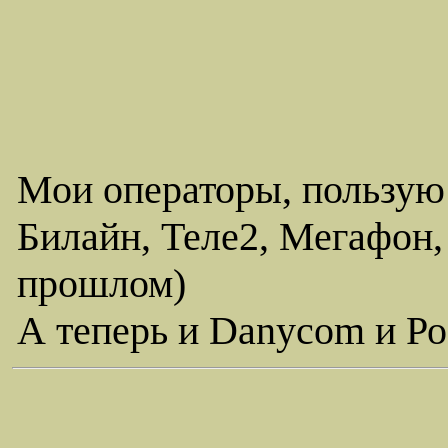
Мои операторы, пользую
Билайн, Теле2, Мегафон,
прошлом)
А теперь и Danycom и Ро