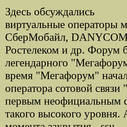
Здесь обсуждались
виртуальные операторы 
СберМобайл, DANYCOM,
Ростелеком и др. Форум 
легендарного "Мегафорума
время "Мегафорум" начал
оператора сотовой связи
первым неофициальным ф
такого высокого уровня.
момента закрытия - ssu