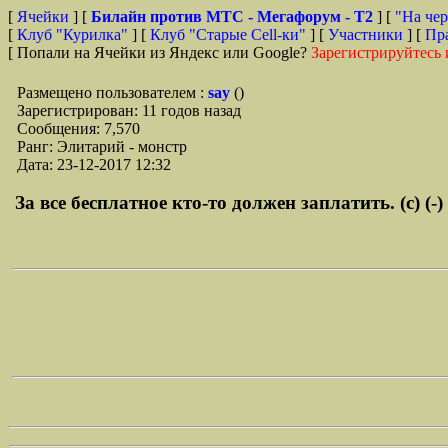
[
Ячейки
] [
Билайн против МТС - Мегафорум - T2
]
[
"На чер
[
Клуб "Курилка"
] [
Клуб "Старые Сell-ки"
] [
Участники
] [
Пр
[ Попали на Ячейки из Яндекс или Google?
Зарегистрируйтесь 
Размещено пользователем :
say
()
Зарегистрирован: 11 годов назад
Сообщения: 7,570
Ранг: Элитарий - монстр
Дата: 23-12-2017 12:32
За все бесплатное кто-то должен заплатить. (с) (-)