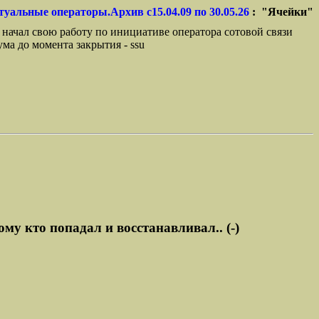
туальные операторы.Архив с15.04.09 по 30.05.26
: "Ячейки"
 начал свою работу по инициативе оператора сотовой связи
ма до момента закрытия - ssu
му кто попадал и восстанавливал.. (-)