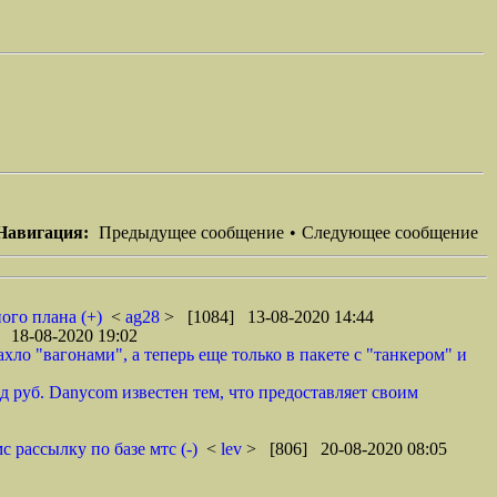
Навигация:
Предыдущее сообщение
•
Следующее сообщение
ого плана (+)
<
ag28
> [1084] 13-08-2020 14:44
 18-08-2020 19:02
ло "вагонами", а теперь еще только в пакете с "танкером" и
 руб. Danycom известен тем, что предоставляет своим
 рассылку по базе мтс (-)
<
lev
> [806] 20-08-2020 08:05