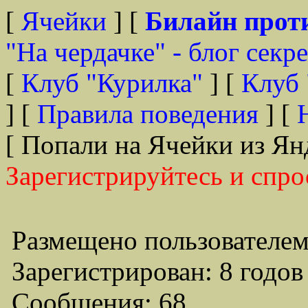
[
Ячейки
] [
Билайн прот
"На чердачке" - блог секр
[
Клуб "Курилка"
] [
Клуб 
] [
Правила поведения
] [
[ Попали на Ячейки из Ян
Зарегистрируйтесь и спро
Размещено пользователем
Зарегистрирован: 8 годов
Сообщения: 68