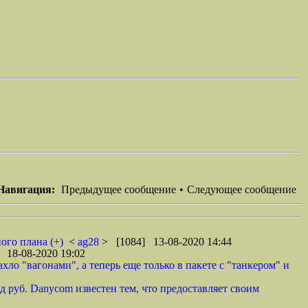
Навигация:
Предыдущее сообщение
•
Следующее сообщение
ого плана (+)
<
ag28
> [1084] 13-08-2020 14:44
 18-08-2020 19:02
ло "вагонами", а теперь еще только в пакете с "танкером" и
 руб. Danycom известен тем, что предоставляет своим