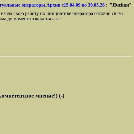
туальные операторы.Архив с15.04.09 по 30.05.26
: "Ячейки"
 начал свою работу по инициативе оператора сотовой связи
ма до момента закрытия - ssu
омпетентное мнение!) (-)