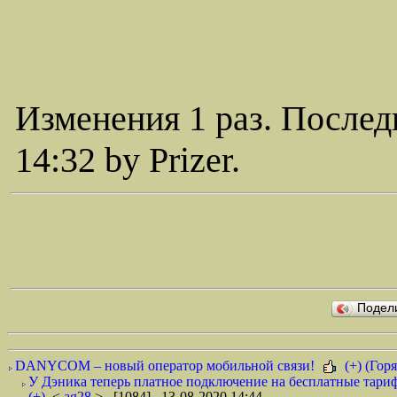
Изменения 1 раз. Послед
14:32 by Prizer.
Подел
DANYCOM – новый оператор мобильной связи!
(+) (Горя
У Дэника теперь платное подключение на бесплатные тариф
(+)
<
ag28
> [1084] 13-08-2020 14:44